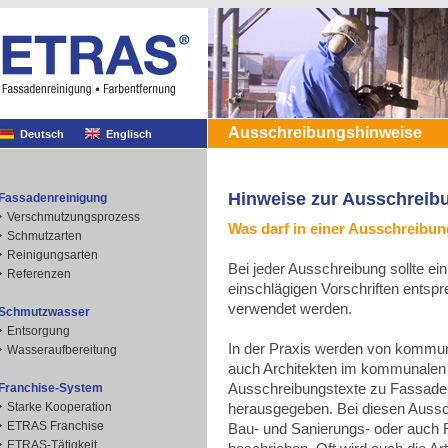
Ausschreibungshinweise
Deutsch
Englisch
Hinweise zur Ausschreib
Fassadenreinigung
Verschmutzungsprozess
Was darf in einer Ausschreibun
Schmutzarten
Reinigungsarten
Bei jeder Ausschreibung sollte e
Referenzen
einschlägigen Vorschriften entsp
verwendet werden.
Schmutzwasser
Entsorgung
In der Praxis werden von kommu
Wasseraufbereitung
auch Architekten im kommunalen 
Ausschreibungstexte zu Fassade
Franchise-System
herausgegeben. Bei diesen Aussc
Starke Kooperation
ETRAS Franchise
Bau- und Sanierungs- oder auch Re
ETRAS-Tätigkeit